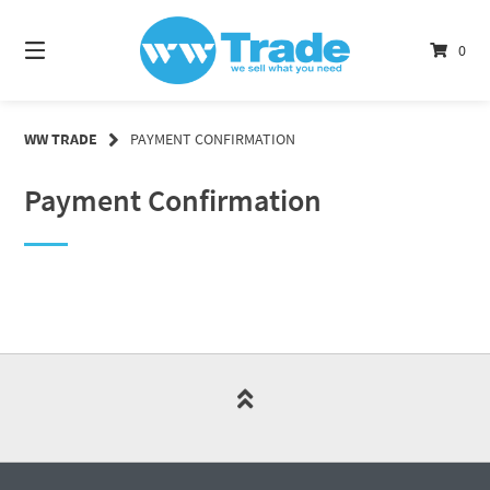
Springe
zum
0
Inhalt
WW TRADE
PAYMENT CONFIRMATION
Payment Confirmation