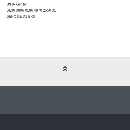
USD-Konto:
DE30 3806 0186 4970 2550 31
GENO DE D1 BRS